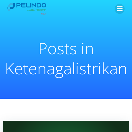
Skip
to
content
Posts in
Ketenagalistrikan