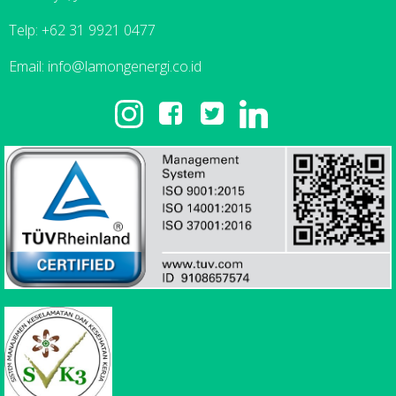
Telp: +62 31 9921 0477
Email: info@lamongenergi.co.id