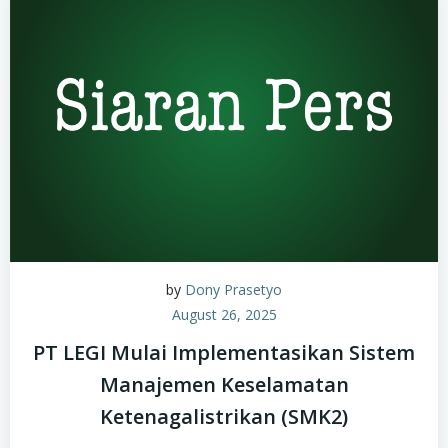
by
Dony Prasetyo
August 26, 2025
PT LEGI Mulai Implementasikan Sistem
Manajemen Keselamatan
Ketenagalistrikan (SMK2)