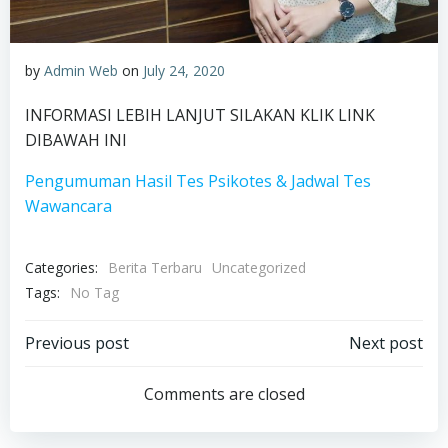
by
Admin Web
on
July 24, 2020
INFORMASI LEBIH LANJUT SILAKAN KLIK LINK
DIBAWAH INI
Pengumuman Hasil Tes Psikotes & Jadwal Tes
Wawancara
Categories:
Berita Terbaru
Uncategorized
Tags:
No Tag
Post
Post
Previous post
Next post
navigation
navigation
Comments are closed