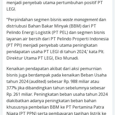
menjadi penyebab utama pertumbuhan positif PT
LEGI.
“Perpindahan segmen bisnis
waste management
dan
distriubusi Bahan Bakar Minyak (BBM) dari PT
Pelindo Energi Logistik (PT PEL) dan segmen bisnis
layanan air bersih dari PT Pelindo Properti Indonesia
(PT PPI) menjadi penyebab utama peningkatan
pendapatan usaha PT LEGI di tahun 2024,’ kata Plt.
Direktur Utama PT LEGI, Eko Munadi.
Kenaikan pendapatan akibat dari aksi pemurnian
bisnis juga berdampak pada kenaikan Beban Usaha
tahun 2024 (audited) sebesar Rp. 988 miliar atau
377% jika dibandingkan tahun sebelumnya sebesar
Rp. 261 miliar. Peningkatan beban usaha tahun 2024
diakibatkan adanya peningkatan beban bahan
khususnya pembelian BBM ke PT Pertamina Patra
Niaga (PT PPN) serta pembayaran tagihan listrik ke