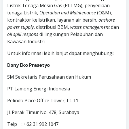
Listrik Tenaga Mesin Gas (PLTMG), penyediaan
tenaga Listrik,
Operation and Maintenance
(O&M),
kontraktor kelistrikan, layanan air bersih,
onshore
power supply
, distribusi BBM,
waste management
dan
oil spill respons
di lingkungan Pelabuhan dan
Kawasan Industri.
Untuk informasi lebih lanjut dapat menghubungi:
Dony Eko Prasetyo
SM Sekretaris Perusahaan dan Hukum
PT Lamong Energi Indonesia
Pelindo Place Office Tower, Lt. 11
Jl. Perak Timur No. 478, Surabaya
Telp : +62 31 992 1047