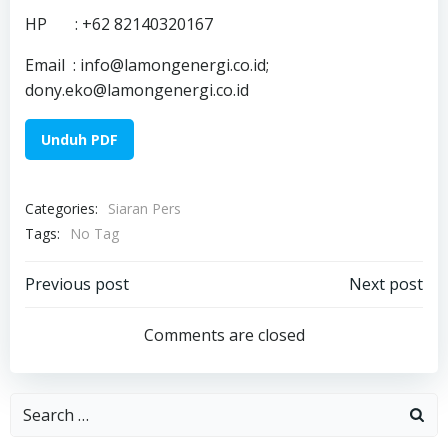
HP : +62 82140320167
Email : info@lamongenergi.co.id;
dony.eko@lamongenergi.co.id
Unduh PDF
Categories:
Siaran Pers
Tags:
No Tag
Post
Post
Previous post
Next post
navigation
navigation
Comments are closed
Search
for: