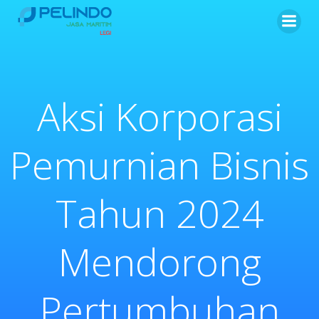
Skip
to
content
Aksi Korporasi
Pemurnian Bisnis
Tahun 2024
Mendorong
Pertumbuhan